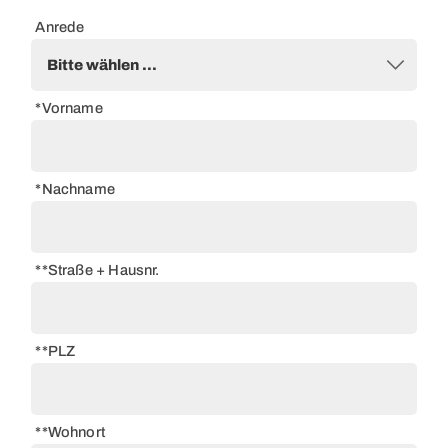
Anrede
*Vorname
*Nachname
**Straße + Hausnr.
**PLZ
**Wohnort