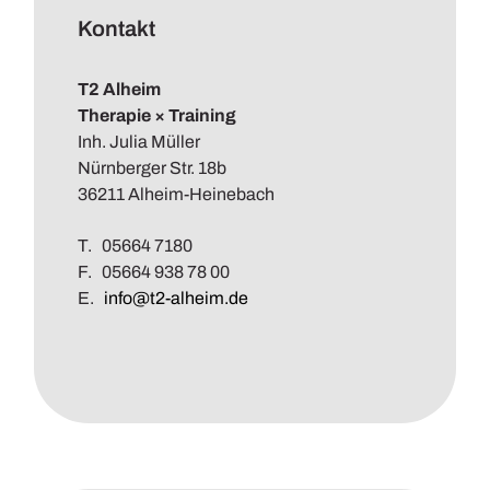
Kontakt
T2 Alheim
Therapie × Training
Inh. Julia Müller
Nürnberger Str. 18b
36211 Alheim-Heinebach
T. 05664 7180
F. 05664 938 78 00
E.
info@t2-alheim.de