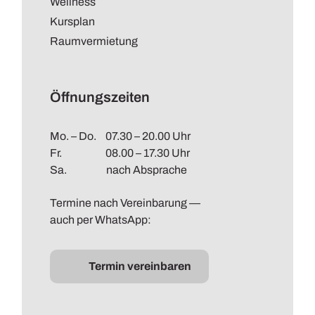
Wellness
Kursplan
Raumvermietung
Öffnungszeiten
Mo. – Do.
07.30 – 20.00 Uhr
Fr.
08.00 – 17.30 Uhr
Sa.
nach Absprache
Termine nach Vereinbarung —
auch per WhatsApp:
Termin vereinbaren