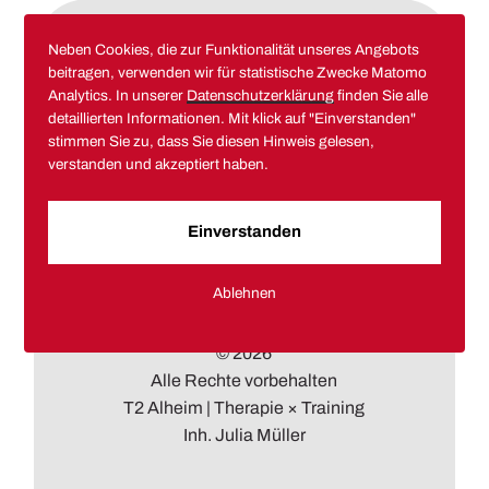
Neben Cookies, die zur Funktionalität unseres Angebots
beitragen, verwenden wir für statistische Zwecke Matomo
Analytics. In unserer
Datenschutzerklärung
finden Sie alle
detaillierten Informationen. Mit klick auf "Einverstanden"
stimmen Sie zu, dass Sie diesen Hinweis gelesen,
verstanden und akzeptiert haben.
Raumvermietung
Kontakt
Kursplan
Jobs
Einverstanden
Bedarfsanalyse
Ablehnen
© 2026
Alle Rechte vorbehalten
T2 Alheim | Therapie × Training
Inh. Julia Müller